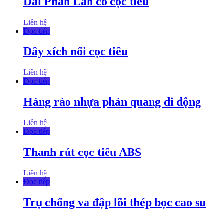
Dải Phân Làn có cọc tiêu
Liên hệ
Đọc tiếp
Dây xích nối cọc tiêu
Liên hệ
Đọc tiếp
Hàng rào nhựa phản quang di động
Liên hệ
Đọc tiếp
Thanh rút cọc tiêu ABS
Liên hệ
Đọc tiếp
Trụ chống va đập lõi thép bọc cao su