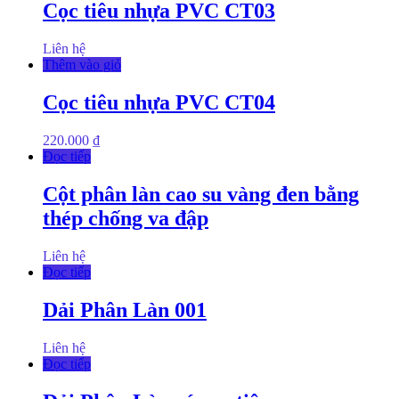
Cọc tiêu nhựa PVC CT03
Liên hệ
Thêm vào giỏ
Cọc tiêu nhựa PVC CT04
220.000
₫
Đọc tiếp
Cột phân làn cao su vàng đen bằng
thép chống va đập
Liên hệ
Đọc tiếp
Dải Phân Làn 001
Liên hệ
Đọc tiếp