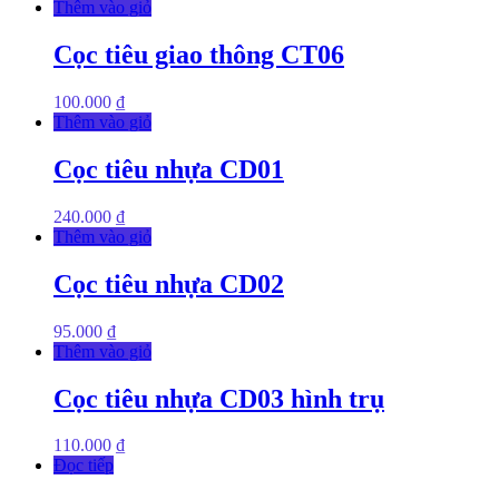
Thêm vào giỏ
Cọc tiêu giao thông CT06
100.000
₫
Thêm vào giỏ
Cọc tiêu nhựa CD01
240.000
₫
Thêm vào giỏ
Cọc tiêu nhựa CD02
95.000
₫
Thêm vào giỏ
Cọc tiêu nhựa CD03 hình trụ
110.000
₫
Đọc tiếp