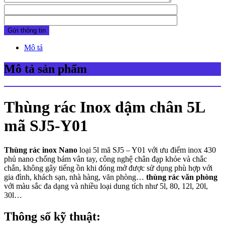
Mô tả
Mô tả sản phẩm
Thùng rác Inox dậm chân 5L
mã SJ5-Y01
Thùng rác inox Nano
loại 5l mã SJ5 – Y01 với ưu điểm inox 430
phủ nano chống bám vân tay, công nghệ chân đạp khỏe và chắc
chắn, không gây tiếng ồn khi đóng mở được sử dụng phù hợp với
gia đình, khách sạn, nhà hàng, văn phòng…
thùng rác văn phòng
với màu sắc đa dạng và nhiều loại dung tích như 5l, 80, 12l, 20l,
30l…
Thông số kỹ thuật: