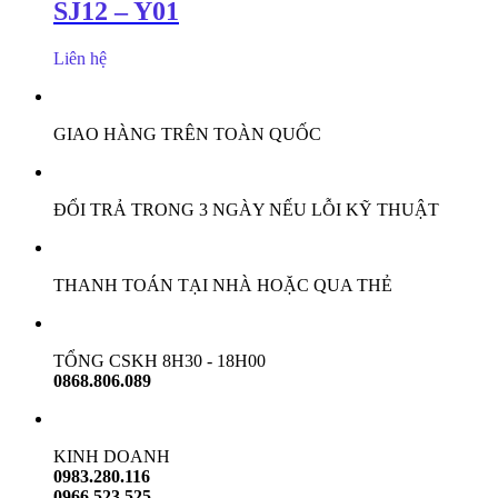
SJ12 – Y01
Liên hệ
GIAO HÀNG TRÊN TOÀN QUỐC
ĐỔI TRẢ TRONG 3 NGÀY NẾU LỖI KỸ THUẬT
THANH TOÁN TẠI NHÀ HOẶC QUA THẺ
TỔNG CSKH 8H30 - 18H00
0868.806.089
KINH DOANH
0983.280.116
0966.523.525