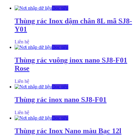
Đọc tiếp
Thùng rác Inox dậm chân 8L mã SJ8-
Y01
Liên hệ
Đọc tiếp
Thùng rác vuông inox nano SJ8-F01
Rose
Liên hệ
Đọc tiếp
Thùng rác inox nano SJ8-F01
Liên hệ
Đọc tiếp
Thùng rác Inox Nano màu Bạc 12l