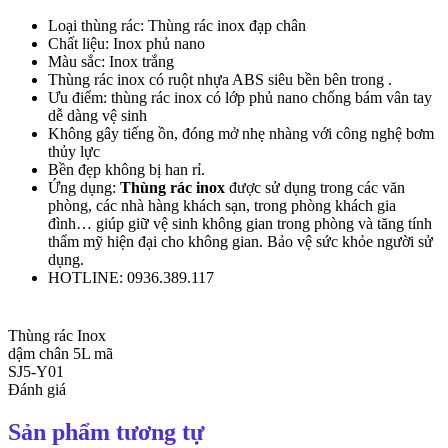
Loại thùng rác: Thùng rác inox đạp chân
Chất liệu: Inox phủ nano
Màu sắc: Inox trắng
Thùng rác inox có ruột nhựa ABS siêu bền bên trong .
Ưu điểm: thùng rác inox có lớp phủ nano chống bám vân tay
dễ dàng vệ sinh
Không gây tiếng ồn, đóng mở nhẹ nhàng với công nghệ bơm
thủy lực
Bền đẹp không bị han rỉ.
Ứng dụng:
Thùng rác inox
được sử dụng trong các văn
phòng, các nhà hàng khách sạn, trong phòng khách gia
đình… giúp giữ vệ sinh không gian trong phòng và tăng tính
thẩm mỹ hiện đại cho không gian. Bảo vệ sức khỏe người sử
dụng.
HOTLINE: 0936.389.117
Thùng rác Inox
dậm chân 5L mã
SJ5-Y01
Đánh giá
Sản phẩm tương tự