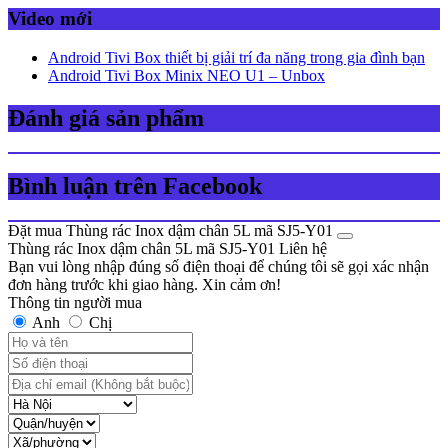
Video mới
Android Tivi Box thiết bị giải trí đa năng trong gia đình bạn
Android Tivi Box Minix NEO U1 – Unbox
Đánh giá sản phẩm
Bình luận trên Facebook
Đặt mua Thùng rác Inox dậm chân 5L mã SJ5-Y01
Thùng rác Inox dậm chân 5L mã SJ5-Y01
Liên hệ
Bạn vui lòng nhập đúng số điện thoại để chúng tôi sẽ gọi xác nhận
đơn hàng trước khi giao hàng. Xin cảm ơn!
Thông tin người mua
Anh
Chị