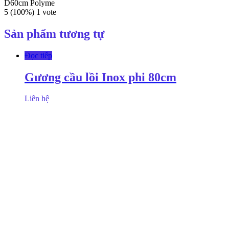
D60cm Polyme
5
(100%)
1
vote
Sản phẩm tương tự
Đọc tiếp
Gương cầu lồi Inox phi 80cm
Liên hệ