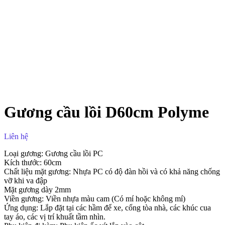
Gương cầu lồi D60cm Polyme
Liên hệ
Loại gương: Gương cầu lồi PC
Kích thước: 60cm
Chất liệu mặt gương: Nhựa PC có độ đàn hồi và có khả năng chống
vỡ khi va đập
Mặt gương dày 2mm
Viền gương: Viền nhựa màu cam (Có mí hoặc không mí)
Ứng dụng: Lắp đặt tại các hầm để xe, cổng tòa nhà, các khúc cua
tay áo, các vị trí khuất tầm nhìn.