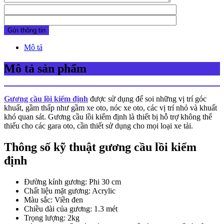
Mô tả
Mô tả sản phẩm
Gương cầu lồi kiểm định
được sử dụng để soi những vị trí góc
khuất, gầm thấp như gầm xe oto, nóc xe oto, các vị trí nhỏ và khuất
khó quan sát. Gương cầu lồi kiểm định là thiết bị hỗ trợ không thể
thiếu cho các gara oto, cần thiết sử dụng cho mọi loại xe tải.
Thông số kỹ thuật gương cầu lồi kiểm
định
Đường kính gương: Phi 30 cm
Chất liệu mặt gương: Acrylic
Màu sắc: Viền đen
Chiều dài của gương: 1.3 mét
Trọng lượng: 2kg