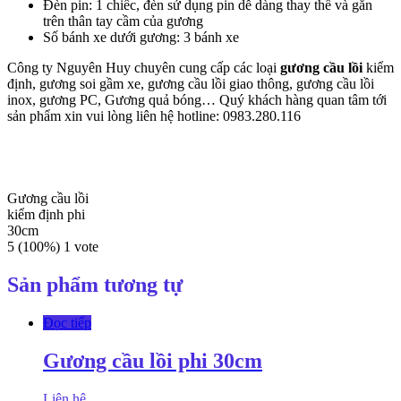
Đèn pin: 1 chiếc, đèn sử dụng pin dễ dàng thay thế và gắn
trên thân tay cầm của gương
Số bánh xe dưới gương: 3 bánh xe
Công ty Nguyên Huy chuyên cung cấp các loại
gương cầu lồi
kiểm
định, gương soi gầm xe, gương cầu lồi giao thông, gương cầu lồi
inox, gương PC, Gương quả bóng… Quý khách hàng quan tâm tới
sản phẩm xin vui lòng liên hệ hotline: 0983.280.116
Gương cầu lồi
kiểm định phi
30cm
5
(100%)
1
vote
Sản phẩm tương tự
Đọc tiếp
Gương cầu lồi phi 30cm
Liên hệ