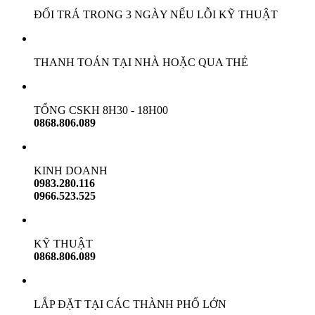
ĐỔI TRẢ TRONG 3 NGÀY NẾU LỖI KỸ THUẬT
THANH TOÁN TẠI NHÀ HOẶC QUA THẺ
TỔNG CSKH 8H30 - 18H00
0868.806.089
KINH DOANH
0983.280.116
0966.523.525
KỸ THUẬT
0868.806.089
LẮP ĐẶT TẠI CÁC THÀNH PHỐ LỚN