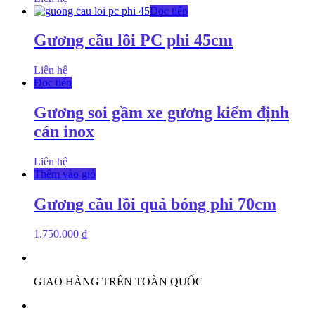
Đọc tiếp
Gương cầu lồi PC phi 45cm
Liên hệ
Đọc tiếp
Gương soi gầm xe gương kiểm định
cán inox
Liên hệ
Thêm vào giỏ
Gương cầu lồi quả bóng phi 70cm
1.750.000
₫
GIAO HÀNG TRÊN TOÀN QUỐC