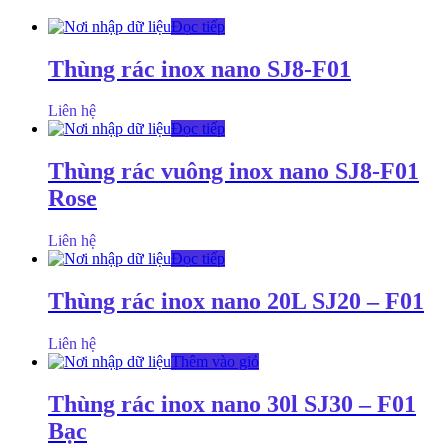
Đọc tiếp
Thùng rác inox nano SJ8-F01
Liên hệ
Đọc tiếp
Thùng rác vuông inox nano SJ8-F01
Rose
Liên hệ
Đọc tiếp
Thùng rác inox nano 20L SJ20 – F01
Liên hệ
Thêm vào giỏ
Thùng rác inox nano 30l SJ30 – F01
Bạc