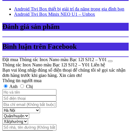
Android Tivi Box thiết bị giải trí đa năng trong gia đình bạn
Android Tivi Box Minix NEO U1 – Unbox
Đánh giá sản phẩm
Bình luận trên Facebook
Đặt mua Thùng rác Inox Nano màu Bạc 12l SJ12 – Y01
Thùng rác Inox Nano màu Bạc 12l SJ12 – Y01
Liên hệ
Bạn vui lòng nhập đúng số điện thoại để chúng tôi sẽ gọi xác nhận
đơn hàng trước khi giao hàng. Xin cảm ơn!
Thông tin người mua
Anh
Chị