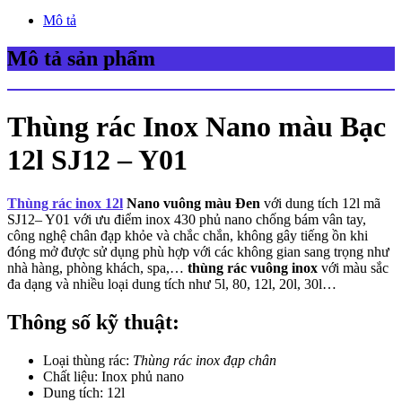
Mô tả
Mô tả sản phẩm
Thùng rác Inox Nano màu Bạc
12l SJ12 – Y01
Thùng rác inox 12l
Nano vuông màu Đen
với dung tích 12l mã
SJ12– Y01 với ưu điểm inox 430 phủ nano chống bám vân tay,
công nghệ chân đạp khỏe và chắc chắn, không gây tiếng ồn khi
đóng mở được sử dụng phù hợp với các không gian sang trọng như
nhà hàng, phòng khách, spa,…
thùng rác vuông inox
với màu sắc
đa dạng và nhiều loại dung tích như 5l, 80, 12l, 20l, 30l…
Thông số kỹ thuật:
Loại thùng rác:
Thùng rác inox đạp chân
Chất liệu: Inox phủ nano
Dung tích: 12l