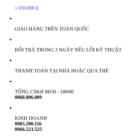
1.050.000
₫
GIAO HÀNG TRÊN TOÀN QUỐC
ĐỔI TRẢ TRONG 3 NGÀY NẾU LỖI KỸ THUẬT
THANH TOÁN TẠI NHÀ HOẶC QUA THẺ
TỔNG CSKH 8H30 - 18H00
0868.806.089
KINH DOANH
0983.280.116
0966.523.525