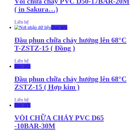
Vòi chữa cháy PVC D50-17BAR-20M
( in Sakura…)
Liên hệ
Đọc tiếp
Đầu phun chữa cháy hướng lên 68°C
T-ZSTZ-15 ( Đồng )
Liên hệ
Đọc tiếp
Đầu phun chữa cháy hướng lên 68°C
ZSTZ-15 ( Hợp kim )
Liên hệ
Đọc tiếp
VÒI CHỮA CHÁY PVC D65
-10BAR-30M