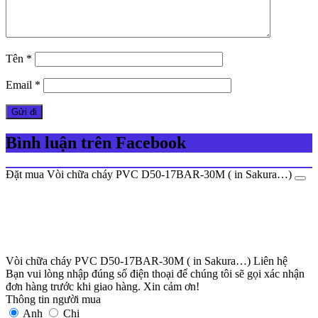
Tên
*
Email
*
Bình luận trên Facebook
Đặt mua Vòi chữa cháy PVC D50-17BAR-30M ( in Sakura…)
Vòi chữa cháy PVC D50-17BAR-30M ( in Sakura…)
Liên hệ
Bạn vui lòng nhập đúng số điện thoại để chúng tôi sẽ gọi xác nhận
đơn hàng trước khi giao hàng. Xin cảm ơn!
Thông tin người mua
Anh
Chị