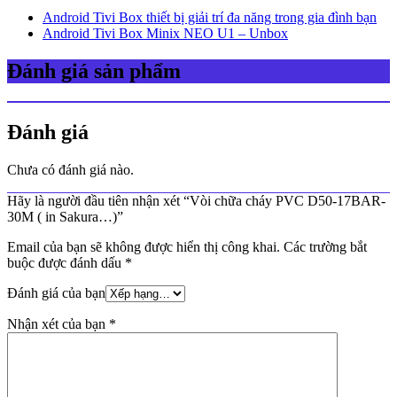
Android Tivi Box thiết bị giải trí đa năng trong gia đình bạn
Android Tivi Box Minix NEO U1 – Unbox
Đánh giá sản phẩm
Đánh giá
Chưa có đánh giá nào.
Hãy là người đầu tiên nhận xét “Vòi chữa cháy PVC D50-17BAR-
30M ( in Sakura…)”
Email của bạn sẽ không được hiển thị công khai.
Các trường bắt
buộc được đánh dấu
*
Đánh giá của bạn
Nhận xét của bạn
*