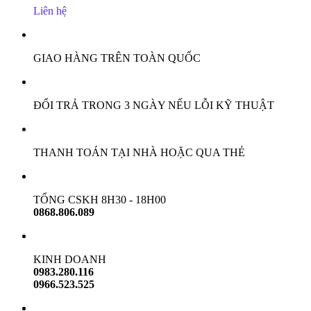
Liên hệ
GIAO HÀNG TRÊN TOÀN QUỐC
ĐỔI TRẢ TRONG 3 NGÀY NẾU LỖI KỸ THUẬT
THANH TOÁN TẠI NHÀ HOẶC QUA THẺ
TỔNG CSKH 8H30 - 18H00
0868.806.089
KINH DOANH
0983.280.116
0966.523.525